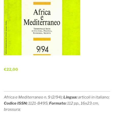
€
22,00
Africa e Mediterraneo n. 9 (2/94);
Lingua:
articoli in italiano;
Codice ISSN:
1121-8495;
Formato:
112 pp., 16x23 cm,
brossura;