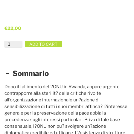
€
22,00
Quantity
ADD TO CART
Sommario
Dopo il fallimento dell?ONU in Rwanda, appare urgente
contrapporre alla sterilit? delle critiche rivolte
all’organizzazione internazionale un?azione di
sensibilizzazione di tutti i suoi membri affinch? l?interesse
generale per la preservazione della pace abbia la
precedenza sugli interessi particolari. Priva di tale base
consensuale, l?ONU non pu? svolgere un?azione
diplomatica credibile ed efficace. L?esistenza di strutture