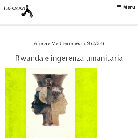
Skip
Menu
to
content
Africa e Mediterraneo n. 9 (2/94)
Rwanda e ingerenza umanitaria