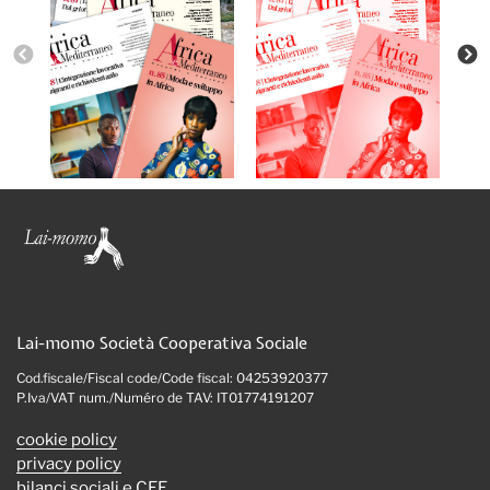
Lai-momo Società Cooperativa Sociale
Cod.fiscale/Fiscal code/Code fiscal: 04253920377
P.Iva/VAT num./Numéro de TAV: IT01774191207
cookie policy
privacy policy
bilanci sociali e CEE