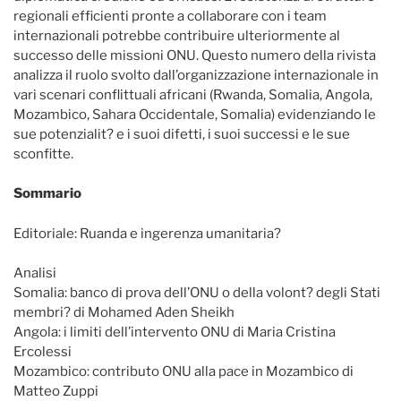
regionali efficienti pronte a collaborare con i team
internazionali potrebbe contribuire ulteriormente al
successo delle missioni ONU. Questo numero della rivista
analizza il ruolo svolto dall’organizzazione internazionale in
vari scenari conflittuali africani (Rwanda, Somalia, Angola,
Mozambico, Sahara Occidentale, Somalia) evidenziando le
sue potenzialit? e i suoi difetti, i suoi successi e le sue
sconfitte.
Sommario
Editoriale: Ruanda e ingerenza umanitaria?
Analisi
Somalia: banco di prova dell’ONU o della volont? degli Stati
membri? di Mohamed Aden Sheikh
Angola: i limiti dell’intervento ONU di Maria Cristina
Ercolessi
Mozambico: contributo ONU alla pace in Mozambico di
Matteo Zuppi