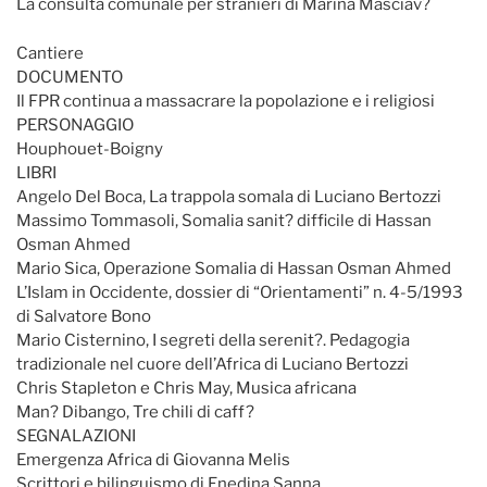
La consulta comunale per stranieri di Marina Masciav?
Cantiere
DOCUMENTO
Il FPR continua a massacrare la popolazione e i religiosi
PERSONAGGIO
Houphouet-Boigny
LIBRI
Angelo Del Boca, La trappola somala di Luciano Bertozzi
Massimo Tommasoli, Somalia sanit? difficile di Hassan
Osman Ahmed
Mario Sica, Operazione Somalia di Hassan Osman Ahmed
L’Islam in Occidente, dossier di “Orientamenti” n. 4-5/1993
di Salvatore Bono
Mario Cisternino, I segreti della serenit?. Pedagogia
tradizionale nel cuore dell’Africa di Luciano Bertozzi
Chris Stapleton e Chris May, Musica africana
Man? Dibango, Tre chili di caff?
SEGNALAZIONI
Emergenza Africa di Giovanna Melis
Scrittori e bilinguismo di Enedina Sanna